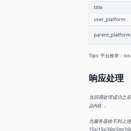
title
user_platform
parent_platform
Tips: 平台枚举：i
响应处理
当回调处理成功之后
；
品内容
当服务器收不到上述
15s/15s/30s/3m/