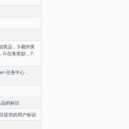
动奖品，3-额外奖
6-任务奖励，7-
ter-任务中心，
奖品的标识
项目提供的用户标识