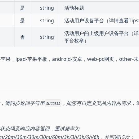
是
string
活动标题
是
string
活动用户设备平台（详情查看Tip
活动用户的上级用户设备平台（详情
否
string
平台枚举）
os-苹果，ipad-苹果平板，android-安卓，web-pc网页，other
，请同步返回字符串
，如您有自定义奖品内容的需求，
success
状态码及响应内容返回，重试频率为
10m/20m/30m/30m/30m/60m/3h/3h/3h/6h/6h，共回调15次；