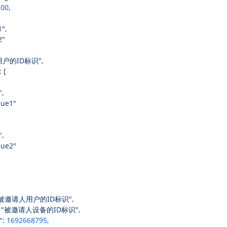
100
,
1"
,
2"
用户的ID标识"
,
: [
"
,
lue1"
"
,
lue2"
"被邀请人用户的ID标识"
,
 
"被邀请人设备的ID标识"
,
"
: 
1692668795
,