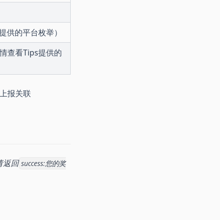
s提供的平台枚举）
查看Tips提供的
-未上报关联
请返回
success:您的奖