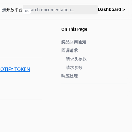
手册
开放平台
⌘
K
On This Page
奖品回调通知
回调请求
请求头参数
请求参数
TIFY TOKEN
响应处理