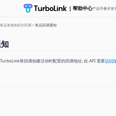
| 帮助中心
产品手册
开发
奖品发放&积分回调
奖品回调通知
通知
rboLink将回调创建活动时配置的回调地址; 此 API 需要
访问NO