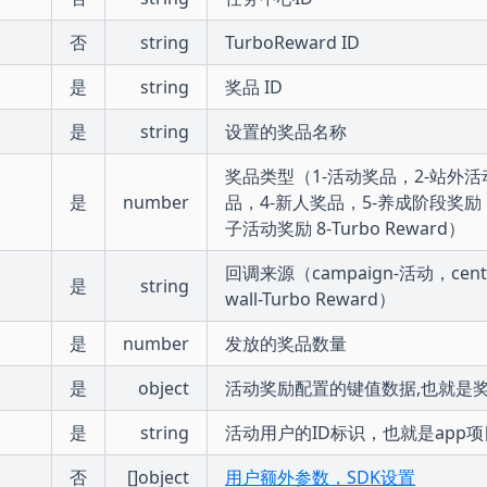
否
string
TurboReward ID
是
string
奖品 ID
是
string
设置的奖品名称
奖品类型（1-活动奖品，2-站外活
是
number
品，4-新人奖品，5-养成阶段奖励，
子活动奖励 8-Turbo Reward）
回调来源（campaign-活动，cen
是
string
wall-Turbo Reward）
是
number
发放的奖品数量
是
object
活动奖励配置的键值数据,也就是
是
string
活动用户的ID标识，也就是app
否
[]object
用户额外参数，SDK设置