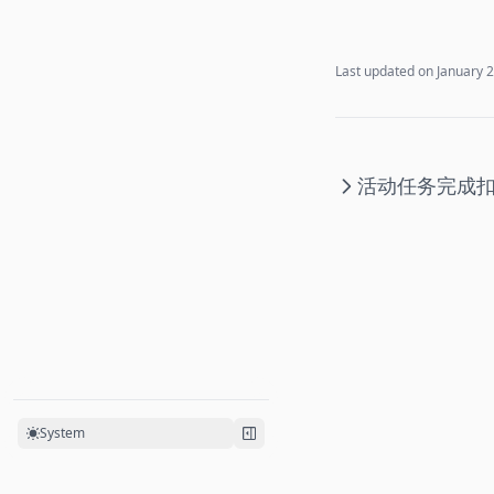
Last updated on
January 
活动任务完成
扣
System