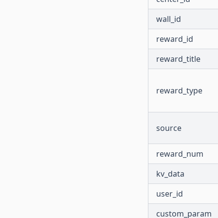
wall_id
reward_id
reward_title
reward_type
source
reward_num
kv_data
user_id
custom_param