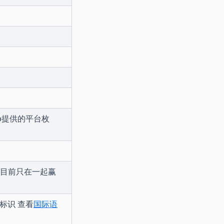
p提供的平台枚
值目前只在一起赢
标识 查看
国际语